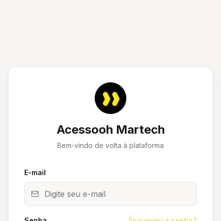
Acessooh Martech
Bem-vindo de volta à plataforma
E-mail
Senha
Esqueceu a senha?